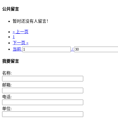
公共留言
暂时还没有人留言！
« 上一页
1
下一页 »
当前
/
我要留言
名称:
邮箱:
电话:
单位: