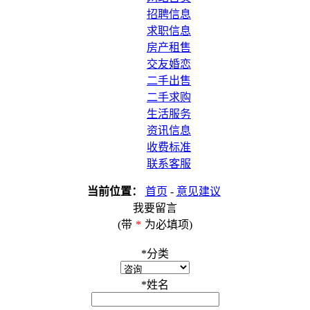
招聘信息
求职信息
房产租售
交友婚恋
二手出售
二手求购
生活服务
资讯信息
收费标准
联系客服
当前位置：
首页
-
意见建议
我要留言
(带
*
为必填项)
*
分类
*
姓名