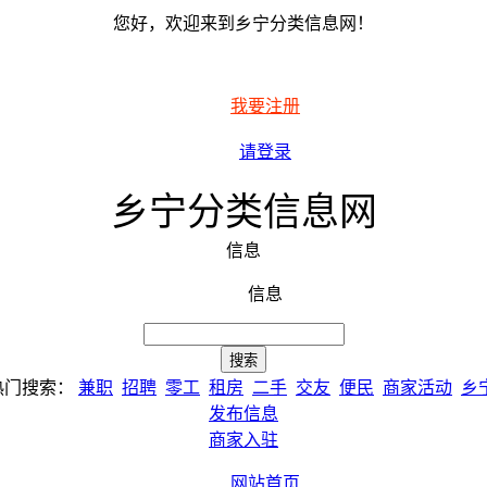
您好，欢迎来到乡宁分类信息网！
我要注册
请登录
乡宁分类信息网
信息
信息
热门搜索：
兼职
招聘
零工
租房
二手
交友
便民
商家活动
乡
发布信息
商家入驻
网站首页